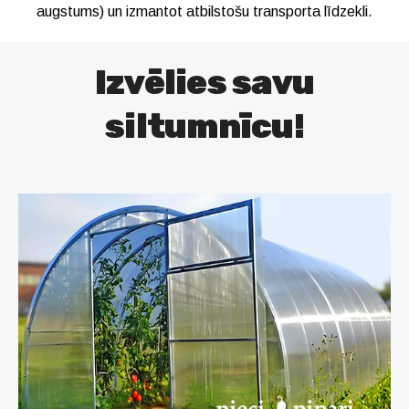
augstums) un izmantot atbilstošu transporta līdzekli.
Izvēlies savu
siltumnīcu!