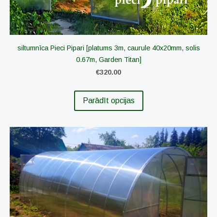
siltumnīca Pieci Pipari [platums 3m, caurule 40x20mm, solis
0.67m, Garden Titan]
€320.00
Parādīt opcijas