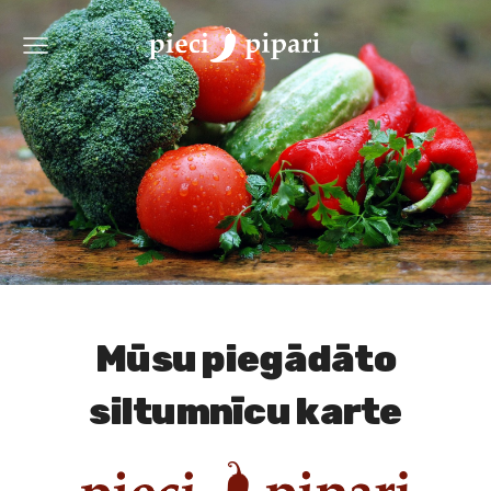
Mūsu piegādāto
siltumnīcu karte