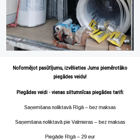
Noformējot pasūtījumu, izvēlieties Jums piemērotāko
piegādes veidu!
Piegādes veidi - vienas siltumnīcas piegādes tarifi:
Saņemšana noliktavā Rīgā – bez maksas
Saņemšana noliktavā pie Valmieras – bez maksas
Piegāde Rīgā – 29 eur