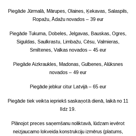
Piegāde Jūrmalā, Mārupes, Olaines, Ķekavas, Salaspils,
Ropažu, Ādažu novados – 39 eur
Piegāde Tukuma, Dobeles, Jelgavas, Bauskas, Ogres,
Siguldas, Saulkrastu, Limbažu, Cēsu, Valmieras,
Smiltenes, Valkas novados – 45 eur
Piegāde Aizkraukles, Madonas, Gulbenes, Alūksnes
novados – 49 eur
Piegāde jebkur citur Latvijā – 65 eur
Piegāde tiek veikta iepriekš saskaņotā dienā, laikā no 11
līdz 19.
Plānojot preces saņemšanu noliktavā, lūdzam ievērot
neizjaucamo lokveida konstrukciju izmērus (platums,