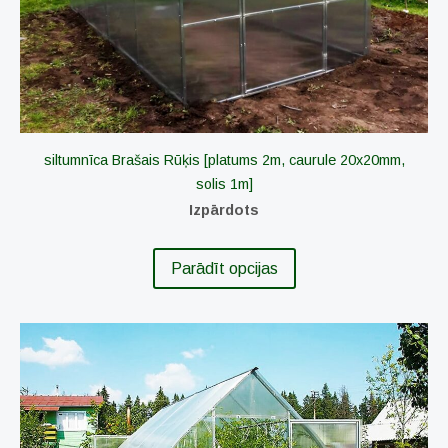
siltumnīca Brašais Rūķis [platums 2m, caurule 20x20mm,
solis 1m]
Izpārdots
Parādīt opcijas