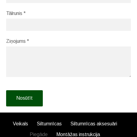
Tālrunis
*
Ziņojums
*
Veikals
Siltumnīcas
Siltumnīcas aksesuāri
Piegāde
Montāžas instrukcija