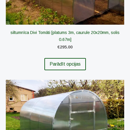
siltumnīca Divi Tomāti [platums 3m, caurule 20x20mm, solis
0.67m]
€295.00
Parādīt opcijas